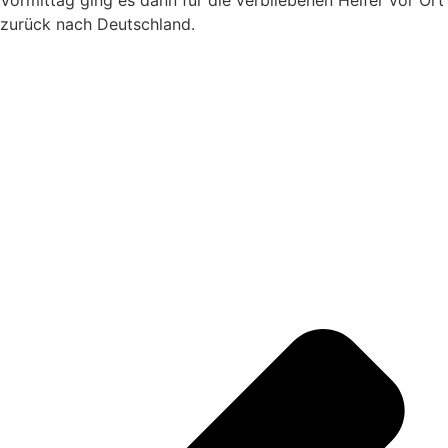
Vormittag ging es dann für die verbliebenen Helfer vor Ort
zurück nach Deutschland.