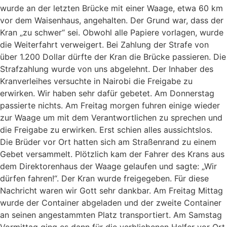
wurde an der letzten Brücke mit einer Waage, etwa 60 km
vor dem Waisenhaus, angehalten. Der Grund war, dass der
Kran „zu schwer“ sei. Obwohl alle Papiere vorlagen, wurde
die Weiterfahrt verweigert. Bei Zahlung der Strafe von
über 1.200 Dollar dürfte der Kran die Brücke passieren. Die
Strafzahlung wurde von uns abgelehnt. Der Inhaber des
Kranverleihes versuchte in Nairobi die Freigabe zu
erwirken. Wir haben sehr dafür gebetet. Am Donnerstag
passierte nichts. Am Freitag morgen fuhren einige wieder
zur Waage um mit dem Verantwortlichen zu sprechen und
die Freigabe zu erwirken. Erst schien alles aussichtslos.
Die Brüder vor Ort hatten sich am Straßenrand zu einem
Gebet versammelt. Plötzlich kam der Fahrer des Krans aus
dem Direktorenhaus der Waage gelaufen und sagte: „Wir
dürfen fahren!“. Der Kran wurde freigegeben. Für diese
Nachricht waren wir Gott sehr dankbar. Am Freitag Mittag
wurde der Container abgeladen und der zweite Container
an seinen angestammten Platz transportiert. Am Samstag