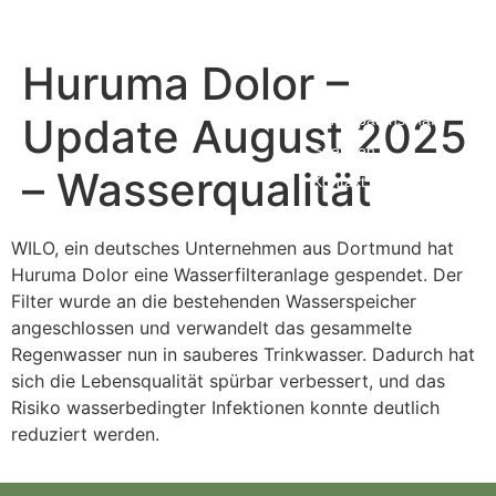
Blog
Huruma Dolor
Huruma Dolor –
Über uns
Update August 2025
Kinderpatenschaft
Spenden
– Wasserqualität
Kontakt
WILO, ein deutsches Unternehmen aus Dortmund hat
Huruma Dolor eine Wasserfilteranlage gespendet. Der
Filter wurde an die bestehenden Wasserspeicher
angeschlossen und verwandelt das gesammelte
Regenwasser nun in sauberes Trinkwasser. Dadurch hat
sich die Lebensqualität spürbar verbessert, und das
Risiko wasserbedingter Infektionen konnte deutlich
reduziert werden.