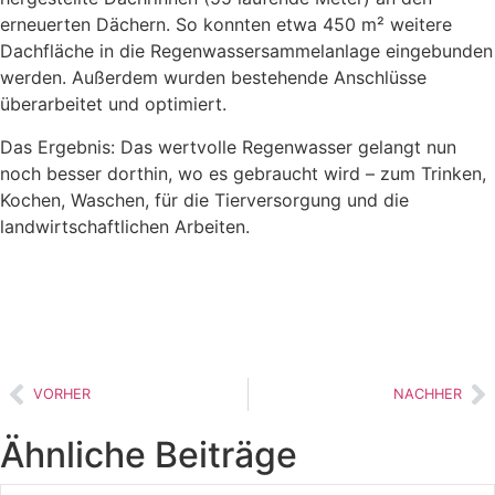
erneuerten Dächern. So konnten etwa 450 m² weitere
Dachfläche in die Regenwassersammelanlage eingebunden
werden. Außerdem wurden bestehende Anschlüsse
überarbeitet und optimiert.
Das Ergebnis: Das wertvolle Regenwasser gelangt nun
noch besser dorthin, wo es gebraucht wird – zum Trinken,
Kochen, Waschen, für die Tierversorgung und die
landwirtschaftlichen Arbeiten.
VORHER
NACHHER
Ähnliche Beiträge