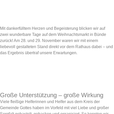
Mit dankerfülltem Herzen und Begeisterung blicken wir auf
zwei wunderbare Tage auf dem Weihnachtsmarkt in Bünde
zurück! Am 28. und 29. November waren wir mit einem
liebevoll gestalteten Stand direkt vor dem Rathaus dabei – und
das Ergebnis übertraf unsere Erwartungen.
Große Unterstützung – große Wirkung
Viele fleißige Helferinnen und Helfer aus dem Kreis der
Gemeinde Gottes haben im Vorfeld mit viel Liebe und großer
Sorgfalt gebastelt, gebacken und organisiert. So konnten wir