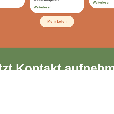
Weiterlesen
Weiterlesen
Mehr laden
tzt Kontakt aufneh
Zur Kontaktaufnahme