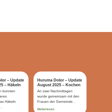
lor – Update
Huruma Dolor – Update
5 – Häkeln
August 2025 – Kochen
n konnten
An zwei Nachmittagen
eres
wurde gemeinsam mit den
das Häkeln
Frauen der Gemeinde...
..
Weiterlesen