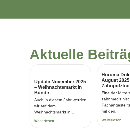
Aktuelle Beitr
Huruma Dolo
August 2025
Update November 2025
Zahnputztrai
– Weihnachtsmarkt in
Bünde
Eine der Mitrei
zahnmedizinis
Auch in diesem Jahr werden
Fachangestellt
wir auf dem
mit den...
Weihnachtsmarkt in...
Weiterlesen
Weiterlesen