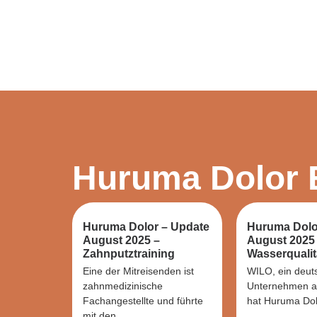
Huruma Dolor 
Huruma Dolor – Update
Huruma Dolo
August 2025 –
August 2025
Zahnputztraining
Wasserqualit
Eine der Mitreisenden ist
WILO, ein deut
zahnmedizinische
Unternehmen a
Fachangestellte und führte
hat Huruma Dolo
mit den...