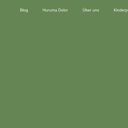
Blog
Huruma Dolor
Über uns
Kinderp