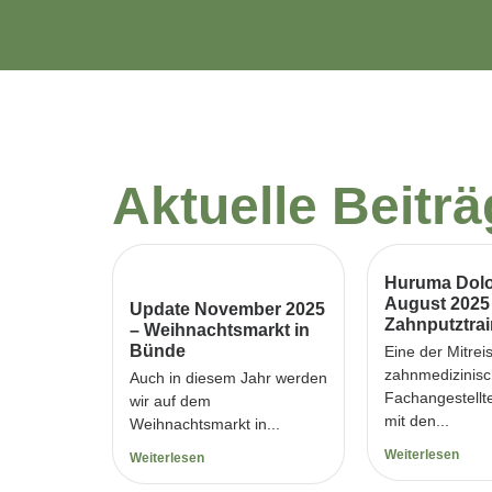
Aktuelle Beitr
Huruma Dolo
August 2025
Update November 2025
Zahnputztrai
– Weihnachtsmarkt in
Bünde
Eine der Mitrei
zahnmedizinis
Auch in diesem Jahr werden
Fachangestellt
wir auf dem
mit den...
Weihnachtsmarkt in...
Weiterlesen
Weiterlesen