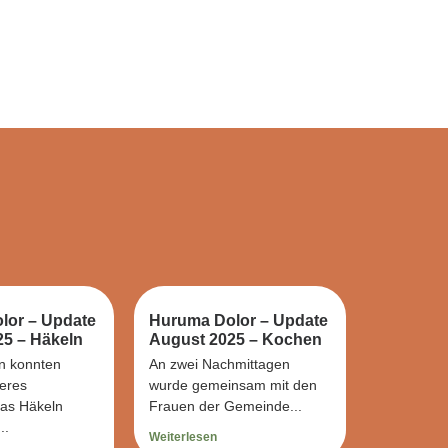
lor – Update
Huruma Dolor – Update
5 – Häkeln
August 2025 – Kochen
n konnten
An zwei Nachmittagen
eres
wurde gemeinsam mit den
das Häkeln
Frauen der Gemeinde...
..
Weiterlesen