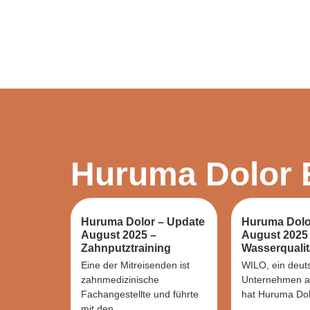
Huruma Dolor 
Huruma Dolor – Update
Huruma Dolo
August 2025 –
August 2025
Zahnputztraining
Wasserqualit
Eine der Mitreisenden ist
WILO, ein deut
zahnmedizinische
Unternehmen a
Fachangestellte und führte
hat Huruma Dolo
mit den...