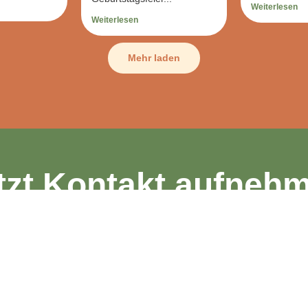
Weiterlesen
Weiterlesen
Mehr laden
tzt Kontakt aufneh
Zur Kontaktaufnahme