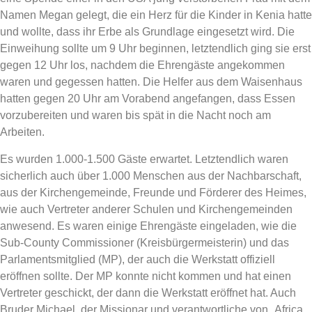
Namen Megan gelegt, die ein Herz für die Kinder in Kenia hatte
und wollte, dass ihr Erbe als Grundlage eingesetzt wird. Die
Einweihung sollte um 9 Uhr beginnen, letztendlich ging sie erst
gegen 12 Uhr los, nachdem die Ehrengäste angekommen
waren und gegessen hatten. Die Helfer aus dem Waisenhaus
hatten gegen 20 Uhr am Vorabend angefangen, dass Essen
vorzubereiten und waren bis spät in die Nacht noch am
Arbeiten.
Es wurden 1.000-1.500 Gäste erwartet. Letztendlich waren
sicherlich auch über 1.000 Menschen aus der Nachbarschaft,
aus der Kirchengemeinde, Freunde und Förderer des Heimes,
wie auch Vertreter anderer Schulen und Kirchengemeinden
anwesend. Es waren einige Ehrengäste eingeladen, wie die
Sub-County Commissioner (Kreisbürgermeisterin) und das
Parlamentsmitglied (MP), der auch die Werkstatt offiziell
eröffnen sollte. Der MP konnte nicht kommen und hat einen
Vertreter geschickt, der dann die Werkstatt eröffnet hat. Auch
Bruder Michael, der Missionar und verantwortliche von „Africa