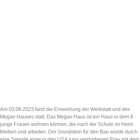
Am 03.08.2023 fand die Einweihung der Werkstatt und des
Megan Hauses statt. Das Megan Haus ist ein Haus in dem 8
junge Frauen wohnen können, die nach der Schule im Heim
bleiben und arbeiten. Der Grundstein für den Bau wurde durch
eine Spende einer in den USA jung verstorbenen Frau mit dem