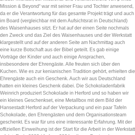
Mission & Beyond“ war mit seiner Frau und Tochter anwesend,
da er die Verantwortung für das gesamte Projekt trägt und auch
im Board (vergleichbar mit dem Aufsichtsrat in Deutschland)
des Waisenhauses sitzt. Er hat auf der einen Seite nochmals
den Zweck und das Ziel des Waisenhauses und der Werkstatt
klargestellt und auf der anderen Seite am Nachmittag auch
eine kurze Botschaft aus der Bibel geteilt. Es gab einige
Vorträge der Kinder und auch einige Ansprachen,
insbesondere der Ehrengäste. Alle freuten sich über den
Kuchen. Wie es zur kenianischen Tradition gehört, erhielten die
Ehrengäste auch ein Geschenk. Auch wir aus Deutschland
hatten ein kleines Geschenk dabei. Die Schokoladenfabrik
Weinrich produziert Schokolade in Herford und so haben wir
ein kleines Geschenkset, eine Metallbox mit dem Bild der
Hansestadt Herford auf der Verpackung und ein paar Tafeln
Schokolade, den Ehrengästen und dem Organisationsteam
geschenkt. Es war für uns eine interessante Erfahrung. Mit der
offiziellen Einweihung ist der Start für die Arbeit in der Werkstatt