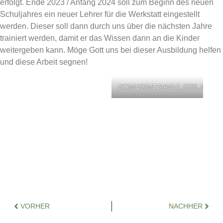
erfolgt. Ende 2023 / Anfang 2024 soll zum Beginn des neuen
Schuljahres ein neuer Lehrer für die Werkstatt eingestellt
werden. Dieser soll dann durch uns über die nächsten Jahre
trainiert werden, damit er das Wissen dann an die Kinder
weitergeben kann. Möge Gott uns bei dieser Ausbildung helfen
und diese Arbeit segnen!
DCIM\100MEDIA\DJI_0336.JPG
VORHER
NACHHER