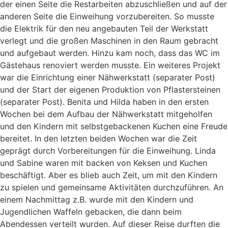
der einen Seite die Restarbeiten abzuschließen und auf der
anderen Seite die Einweihung vorzubereiten. So musste
die Elektrik für den neu angebauten Teil der Werkstatt
verlegt und die großen Maschinen in den Raum gebracht
und aufgebaut werden. Hinzu kam noch, dass das WC im
Gästehaus renoviert werden musste. Ein weiteres Projekt
war die Einrichtung einer Nähwerkstatt (separater Post)
und der Start der eigenen Produktion von Pflastersteinen
(separater Post). Benita und Hilda haben in den ersten
Wochen bei dem Aufbau der Nähwerkstatt mitgeholfen
und den Kindern mit selbstgebackenen Kuchen eine Freude
bereitet. In den letzten beiden Wochen war die Zeit
geprägt durch Vorbereitungen für die Einweihung. Linda
und Sabine waren mit backen von Keksen und Kuchen
beschäftigt. Aber es blieb auch Zeit, um mit den Kindern
zu spielen und gemeinsame Aktivitäten durchzuführen. An
einem Nachmittag z.B. wurde mit den Kindern und
Jugendlichen Waffeln gebacken, die dann beim
Abendessen verteilt wurden. Auf dieser Reise durften die