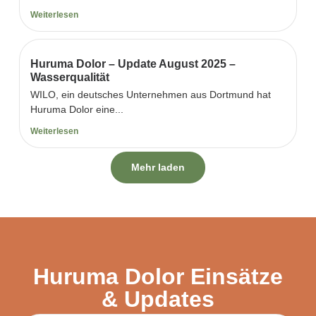
Weiterlesen
Huruma Dolor – Update August 2025 –
Wasserqualität
WILO, ein deutsches Unternehmen aus Dortmund hat
Huruma Dolor eine...
Weiterlesen
Mehr laden
Huruma Dolor Einsätze
& Updates