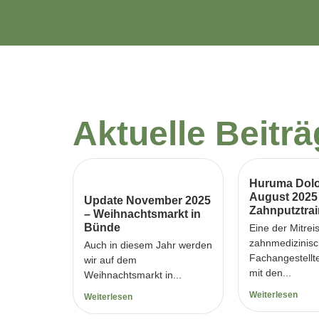
Aktuelle Beitr
Huruma Dolo
August 2025
Update November 2025
Zahnputztrai
– Weihnachtsmarkt in
Bünde
Eine der Mitrei
zahnmedizinis
Auch in diesem Jahr werden
Fachangestellt
wir auf dem
mit den...
Weihnachtsmarkt in...
Weiterlesen
Weiterlesen