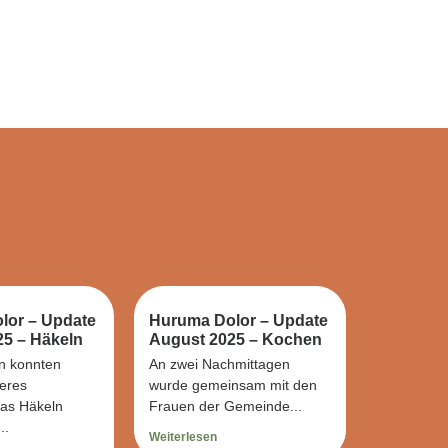
lor – Update
Huruma Dolor – Update
5 – Häkeln
August 2025 – Kochen
n konnten
An zwei Nachmittagen
eres
wurde gemeinsam mit den
das Häkeln
Frauen der Gemeinde...
..
Weiterlesen