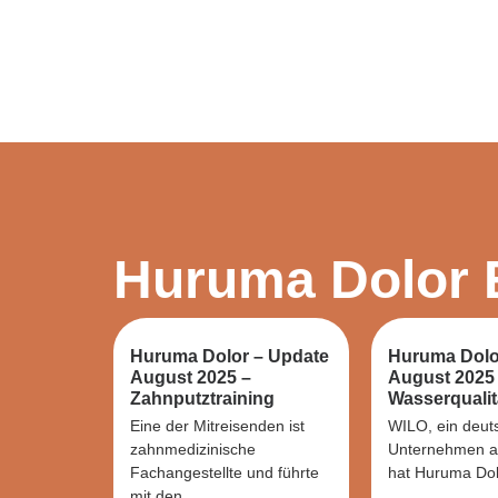
Huruma Dolor 
Huruma Dolor – Update
Huruma Dolo
August 2025 –
August 2025
Zahnputztraining
Wasserqualit
Eine der Mitreisenden ist
WILO, ein deut
zahnmedizinische
Unternehmen a
Fachangestellte und führte
hat Huruma Dolo
mit den...