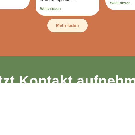
Weiterlesen
Weiterlesen
Mehr laden
tzt Kontakt aufneh
Zur Kontaktaufnahme