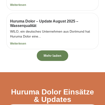
Weiterlesen
Huruma Dolor – Update August 2025 –
Wasserqualität
WILO, ein deutsches Unternehmen aus Dortmund hat
Huruma Dolor eine...
Weiterlesen
Mehr laden
Huruma Dolor Einsätze
& Updates